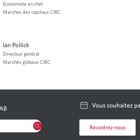
Économiste en chef
Marchés des capitaux CIBC
Ian Pollick
Directeur général
Marchés globaux CIBC
Vous souhaitez pa
GAB
Recontrez-nous