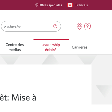
Français
Offres spéciales
Recherche
Centre des
Leadership
Carrières
médias
éclairé
êt: Mise à