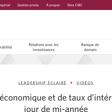
mpérial
Gestion privée
À propos
Sites CIBC
Relations avec les
Banque de
rabilité
investisseurs
demain
LEADERSHIP ÉCLAIRÉ
VIDÉOS
 économique et de taux d’intér
jour de mi-année