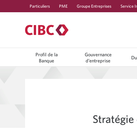
Particuliers
PME
Groupe Entreprises
Service I
Profil de la
Gouvernance
Du
Banque
d’entreprise
Stratégie