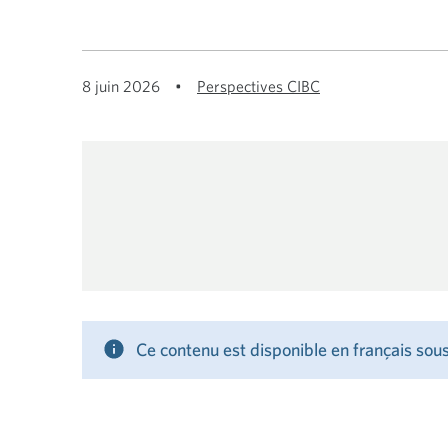
8 juin 2026
•
Perspectives CIBC
STRATÉGIE ÉC
MISE À JOUR 
Ce contenu est disponible en français sous