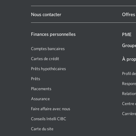
Nous contacter
Offres
Finances personnelles
PME
Groupe
Comptes bancaires
Cartes de crédit
À prop
Prêts hypothécaires
Profil d
Prêts
Responsa
Placements
Relation
Assurance
Centre 
Faire affaire avec nous
Carrièr
Conseils Intelli CIBC
Carte du site