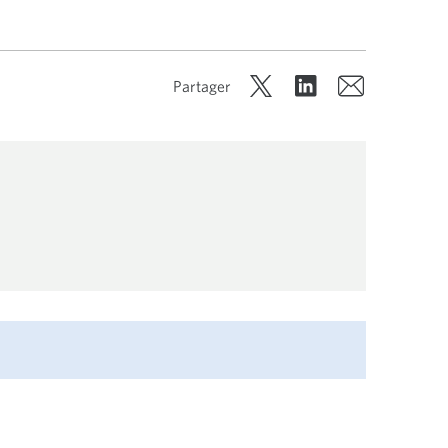
Partager
X D’INTÉRÊT: