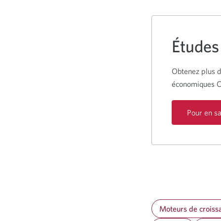
Études
Obtenez plus d
économiques C
Pour en sa
Moteurs de croiss