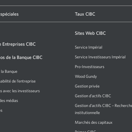
 spéciales
Taux CIBC
Sites Web CIBC
 Entreprises CIBC
Service Impérial
os de la Banque CIBC
Service Investisseurs Impérial
Pro-Investisseurs
e la Banque
Wood Gundy
bilité de l’entreprise
Gestion privée
s avec les investisseurs
Gestion d’actifs CIBC
des médias
Gestion d’actifs CIBC – Recherch
es
institutionnelle
Marchés des capitaux
Primes CIBC