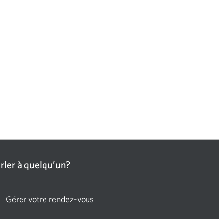
rler à quelqu’un?
Gérer votre rendez-vous