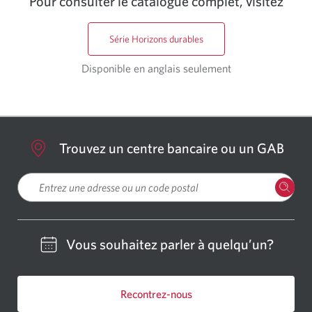
Pour consulter le catalogue complet, visitez
Série Horizons durables
Disponible en anglais seulement
Trouvez un centre bancaire ou un GAB
Veuillez entrer une localisation
Vous souhaitez parler à quelqu’un?
Recontrez-nous