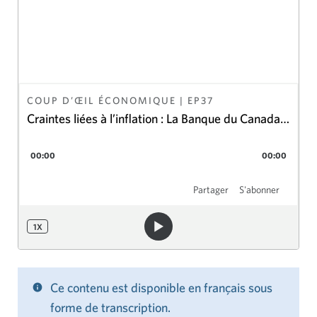
COUP D’ŒIL ÉCONOMIQUE
| EP
37
Craintes liées à l’inflation : La Banque du Canada
contre la Fed
00:00
00:00
Partager
S'abonner
1
X
Ce contenu est disponible en français sous
forme de transcription.