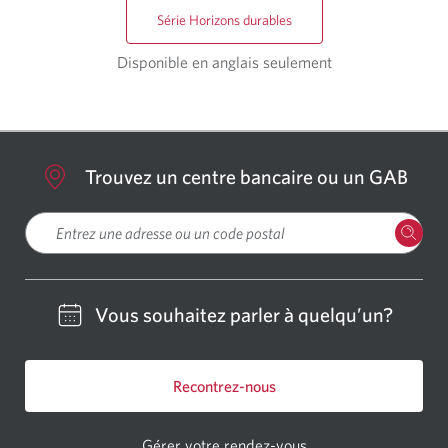
Série Horizons durables
Disponible en anglais seulement
Trouvez un centre bancaire ou un GAB
Veuillez entrer une localisation
Vous souhaitez parler à quelqu’un?
Recontrez-nous
Gérer votre rendez-vous