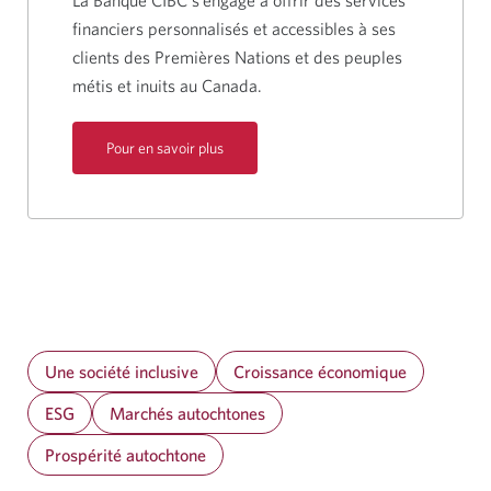
La Banque CIBC s’engage à offrir des services
financiers personnalisés et accessibles à ses
clients des Premières Nations et des peuples
métis et inuits au Canada.
Pour en savoir plus
Une société inclusive
Croissance économique
ESG
Marchés autochtones
Prospérité autochtone