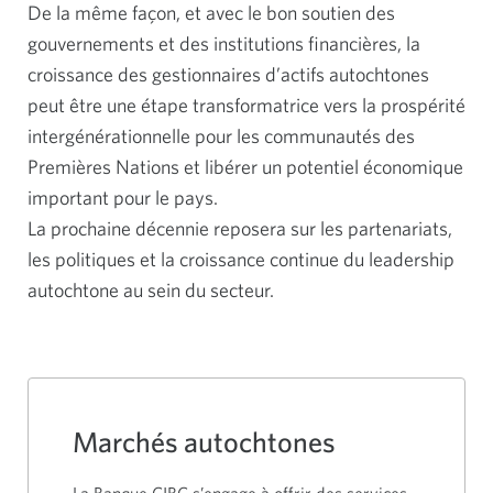
De la même façon, et avec le bon soutien des
gouvernements et des institutions financières, la
croissance des gestionnaires d’actifs autochtones
peut être une étape transformatrice vers la prospérité
intergénérationnelle pour les communautés des
Premières Nations et libérer un potentiel économique
important pour le pays.
La prochaine décennie reposera sur les partenariats,
les politiques et la croissance continue du leadership
autochtone au sein du secteur.
Marchés autochtones